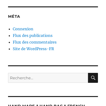
MÉTA
Connexion
Flux des publications
Flux des commentaires
Site de WordPress-FR
RE
Recherche
pour :